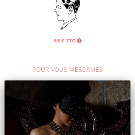
×
65 € TTC
POUR VOUS MESDAMES