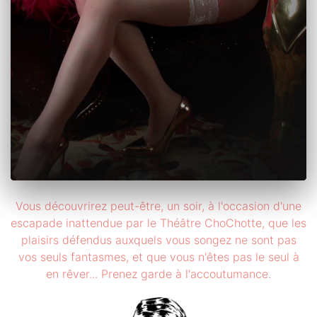
Vous découvrirez peut-être, un soir, à l'occasion d'une
escapade inattendue par le Théâtre ChoChotte, que les
plaisirs défendus auxquels vous songez ne sont pas
vos seuls fantasmes, et que vous n'êtes pas le seul à
en rêver... Prenez garde à l'accoutumance.
×