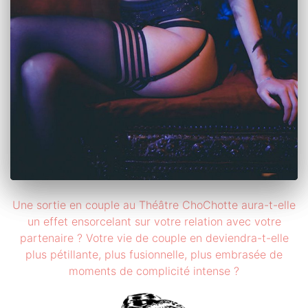
Une sortie en couple au Théâtre ChoChotte aura-t-elle
un effet ensorcelant sur votre relation avec votre
partenaire ? Votre vie de couple en deviendra-t-elle
plus pétillante, plus fusionnelle, plus embrasée de
moments de complicité intense ?