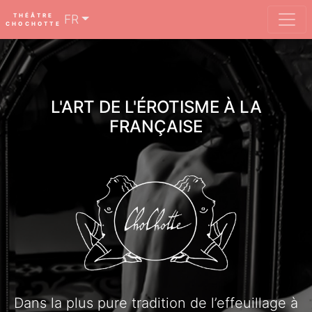
THÉÂTRE
FR
CHOCHOTTE
L'ART DE L'ÉROTISME À LA
FRANÇAISE
Dans la plus pure tradition de l’effeuillage à