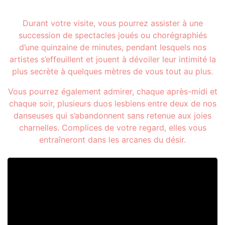
Durant votre visite, vous pourrez assister à une
succession de spectacles joués ou chorégraphiés
d’une quinzaine de minutes, pendant lesquels nos
artistes s’effeuillent et jouent à dévoiler leur intimité la
plus secrète à quelques mètres de vous tout au plus.
Vous pourrez également admirer, chaque après-midi et
chaque soir, plusieurs duos lesbiens entre deux de nos
danseuses qui s’abandonnent sans retenue aux joies
charnelles. Complices de votre regard, elles vous
entraîneront dans les arcanes du désir.