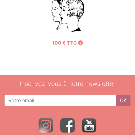
100 € TTC
Inscrivez-vous à notre newsletter
OK