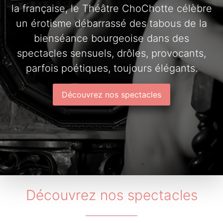
la française, le Théâtre ChoChotte célèbre
un érotisme débarrassé des tabous de la
bienséance bourgeoise dans des
spectacles sensuels, drôles, provocants,
parfois poétiques, toujours élégants.
Découvrez nos spectacles
Découvrez nos spectacles